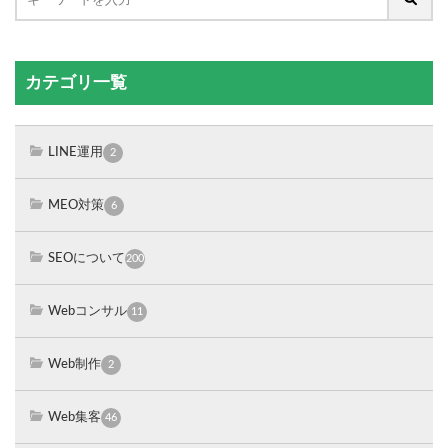
カテゴリ一覧
LINE運用
2
MEO対策
6
SEOについて
200
Webコンサル
11
Web制作
2
Web集客
46