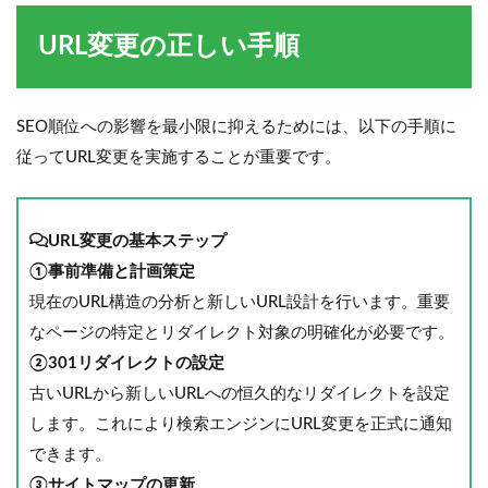
URL変更の正しい手順
SEO順位への影響を最小限に抑えるためには、以下の手順に
従ってURL変更を実施することが重要です。
URL変更の基本ステップ
①事前準備と計画策定
現在のURL構造の分析と新しいURL設計を行います。重要
なページの特定とリダイレクト対象の明確化が必要です。
②301リダイレクトの設定
古いURLから新しいURLへの恒久的なリダイレクトを設定
します。これにより検索エンジンにURL変更を正式に通知
できます。
③サイトマップの更新