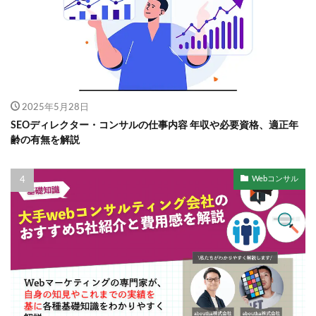
2025年5月28日
SEOディレクター・コンサルの仕事内容 年収や必要資格、適正年
齢の有無を解説
Webコンサル