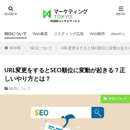
SEOについて
Web集客
リスティング広告
Web制作
abouth
HOME
SEOについて
URL変更をするとSEO順位に変動が起
URL変更をするとSEO順位に変動が起きる？正
しいやり方とは？
SEOについて
SEOについて