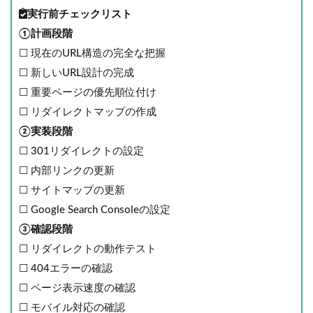
実行前チェックリスト
①計画段階
☐ 現在のURL構造の完全な把握
☐ 新しいURL設計の完成
☐ 重要ページの優先順位付け
☐ リダイレクトマップの作成
②実装段階
☐ 301リダイレクトの設定
☐ 内部リンクの更新
☐ サイトマップの更新
☐ Google Search Consoleの設定
③確認段階
☐ リダイレクトの動作テスト
☐ 404エラーの確認
☐ ページ表示速度の確認
☐ モバイル対応の確認