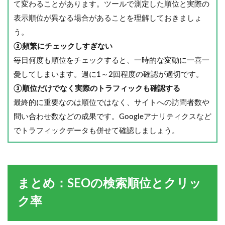
て変わることがあります。ツールで測定した順位と実際の
表示順位が異なる場合があることを理解しておきましょ
う。
②頻繁にチェックしすぎない
毎日何度も順位をチェックすると、一時的な変動に一喜一
憂してしまいます。週に1～2回程度の確認が適切です。
③順位だけでなく実際のトラフィックも確認する
最終的に重要なのは順位ではなく、サイトへの訪問者数や
問い合わせ数などの成果です。Googleアナリティクスなど
でトラフィックデータも併せて確認しましょう。
まとめ：SEOの検索順位とクリッ
ク率