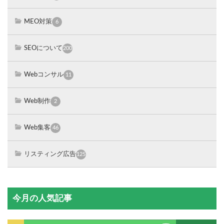
MEO対策
6
SEOについて
200
Webコンサル
11
Web制作
2
Web集客
46
リスティング広告
125
今月の人気記事