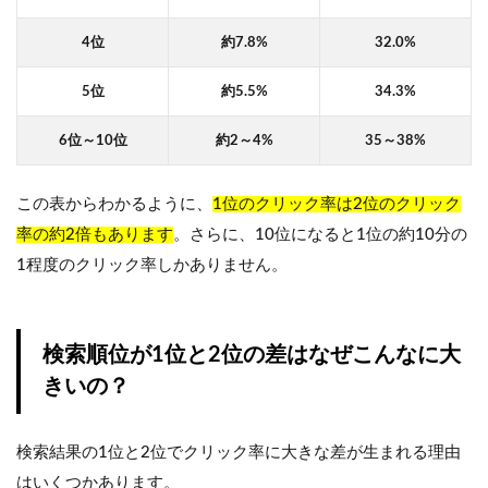
4位
約7.8%
32.0%
5位
約5.5%
34.3%
6位～10位
約2～4%
35～38%
この表からわかるように、
1位のクリック率は2位のクリック
率の約2倍もあります
。さらに、10位になると1位の約10分の
1程度のクリック率しかありません。
検索順位が1位と2位の差はなぜこんなに大
きいの？
検索結果の1位と2位でクリック率に大きな差が生まれる理由
はいくつかあります。