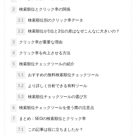
2
検索順位とクリック率の関係
2.1
検索順位別のクリック率データ
2.2
検索順位が1位と2位の差はなぜこんなに大きいの？
3
クリック率が重要な理由
4
クリック率を向上させる方法
5
検索順位チェックツールの紹介
5.1
おすすめの無料検索順位チェックツール
5.2
より詳しく分析できる有料ツール
5.3
検索順位チェックツールの選び方
6
検索順位チェックツールを使う際の注意点
7
まとめ：SEOの検索順位とクリック率
7.1
この記事は役に立ちましたか？