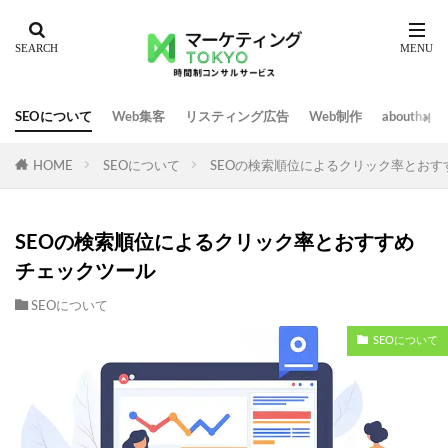
SEOについて
Web集客
リスティング広告
Web制作
abouth
HOME
SEOについて
SEOの検索順位によるクリック率とおす
SEOの検索順位によるクリック率とおすすめ
チェックツール
SEOについて
SEOについて