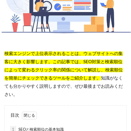
検索エンジンで上位表示されることは、ウェブサイトへの集
客に大きく影響します。この記事では、SEO対策と検索順位
によって変わるクリック率の関係について解説し、検索順位
を簡単にチェックできるツールをご紹介します。
知識がなく
ても分かりやすく説明しますので、ぜひ最後までお読みくだ
さい。
目次
1
SEOと検索順位の基本知識