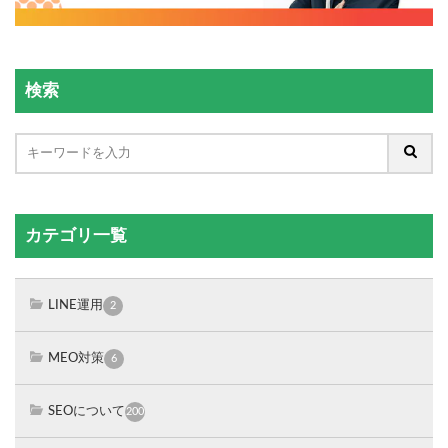
検索
カテゴリ一覧
LINE運用
2
MEO対策
6
SEOについて
200