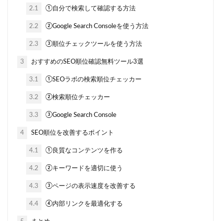
2.1
①自分で検索して確認する方法
2.2
②Google Search Consoleを使う方法
2.3
③順位チェックツールを使う方法
3
おすすめのSEO順位確認無料ツール3選
3.1
①SEOラボの検索順位チェッカー
3.2
②検索順位チェッカー
3.3
③Google Search Console
4
SEO順位を改善するポイント
4.1
①良質なコンテンツを作る
4.2
②キーワードを適切に使う
4.3
③ページの表示速度を改善する
4.4
④内部リンクを最適化する