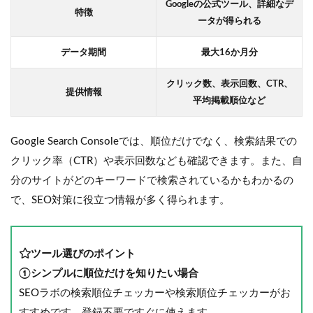
Googleの公式ツール、詳細なデ
特徴
ータが得られる
データ期間
最大16か月分
クリック数、表示回数、CTR、
提供情報
平均掲載順位など
Google Search Consoleでは、順位だけでなく、検索結果での
クリック率（CTR）や表示回数なども確認できます。また、自
分のサイトがどのキーワードで検索されているかもわかるの
で、SEO対策に役立つ情報が多く得られます。
ツール選びのポイント
①シンプルに順位だけを知りたい場合
SEOラボの検索順位チェッカーや検索順位チェッカーがお
すすめです。登録不要ですぐに使えます。