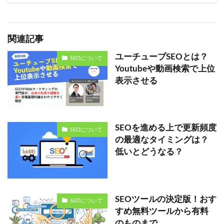
関連記事
ユーチューブSEOとは？
SEOについて
Youtubeや動画検索で上位
表示させる
SEOを進める上で更新頻度
SEOについて
の最適なタイミングは？
低いとどうなる？
SEOツールの決定版！おす
SEOについて
すめ無料ツールから有料
のものまで