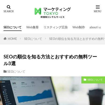
SEOについて
Web集客
リスティング広告
Web制作
abouth
HOME
SEOについて
SEOの順位を知る方法とおすすめの無料
SEOの順位を知る方法とおすすめの無料ツー
ル3選
SEOについて
SEOについて