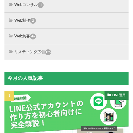
Webコンサル
11
Web制作
2
Web集客
46
リスティング広告
125
今月の人気記事
LINE運用