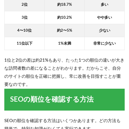
2位
約18.7%
多い
3位
約10.2%
やや多い
4〜10位
約2〜5%
少ない
11位以下
1%未満
非常に少ない
1位と2位の差は約21%もあり、たった1つの順位の違いが大き
な訪問者数の差になることがわかります。だからこそ、自分
のサイトの順位を正確に把握し、常に改善を目指すことが重
要なのです。
SEOの順位を確認する方法
SEOの順位を確認する方法はいくつかあります。どの方法も
簡単で、特別な知識がなくても実行できます。