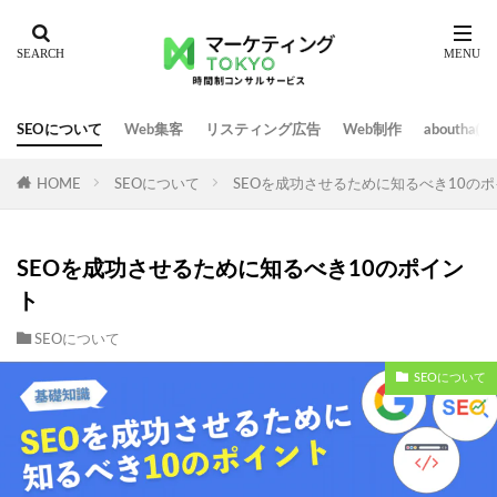
SEOについて
Web集客
リスティング広告
Web制作
abouth
HOME
SEOについて
SEOを成功させるために知るべき10の
SEOを成功させるために知るべき10のポイン
ト
SEOについて
SEOについて