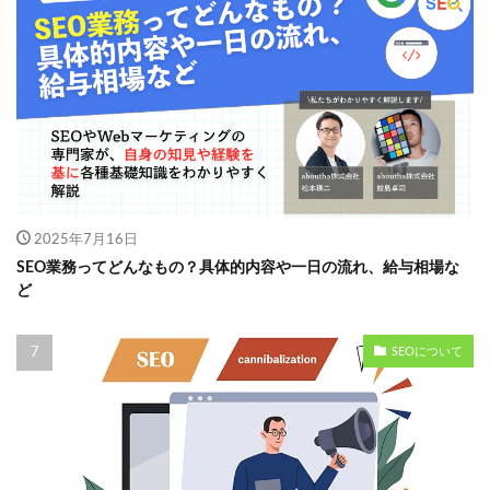
2025年7月16日
SEO業務ってどんなもの？具体的内容や一日の流れ、給与相場な
ど
SEOについて