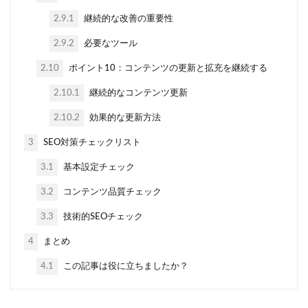
2.9.1
継続的な改善の重要性
2.9.2
必要なツール
2.10
ポイント10：コンテンツの更新と拡充を継続する
2.10.1
継続的なコンテンツ更新
2.10.2
効果的な更新方法
3
SEO対策チェックリスト
3.1
基本設定チェック
3.2
コンテンツ品質チェック
3.3
技術的SEOチェック
4
まとめ
4.1
この記事は役に立ちましたか？