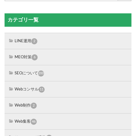
カテゴリ一覧
LINE運用
2
MEO対策
6
SEOについて
200
Webコンサル
11
Web制作
2
Web集客
46