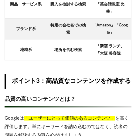
商品・サービス系
購入を検討する検索
「英会話教室 比
較」
特定の会社名での検
「Amazon」「Goog
ブランド系
索
le」
「新宿 ランチ」
地域系
場所を含む検索
「大阪 美容院」
ポイント3：高品質なコンテンツを作成する
品質の高いコンテンツとは？
Googleは
「ユーザーにとって価値のあるコンテンツ」
を高く
評価します。単にキーワードを詰め込むのではなく、読者の
問題を解決する内容を心がけましょう。