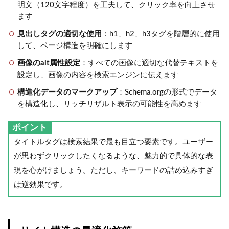
明文（120文字程度）を工夫して、クリック率を向上させ
ます
見出しタグの適切な使用
：h1、h2、h3タグを階層的に使用
して、ページ構造を明確にします
画像のalt属性設定
：すべての画像に適切な代替テキストを
設定し、画像の内容を検索エンジンに伝えます
構造化データのマークアップ
：Schema.orgの形式でデータ
を構造化し、リッチリザルト表示の可能性を高めます
ポイント
タイトルタグは検索結果で最も目立つ要素です。ユーザー
が思わずクリックしたくなるような、魅力的で具体的な表
現を心がけましょう。ただし、キーワードの詰め込みすぎ
は逆効果です。