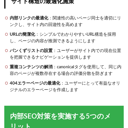
サイト構造の最適化施策
内部リンクの最適化
：関連性の高いページ同士を適切にリ
ンクし、サイト内の回遊性を高めます
URLの簡潔化
：シンプルでわかりやすいURL構造を採用
し、ページの内容が推測できるようにします
パンくずリストの設置
：ユーザーがサイト内での現在位置
を把握できるナビゲーションを提供します
重複コンテンツの解消
：canonicalタグを使用して、同じ内
容のページが複数存在する場合の評価分散を防ぎます
404エラーページの最適化
：ユーザーにとって有益なオリ
ジナルのエラーページを作成します
内部SEO対策を実施する5つのメ
リット