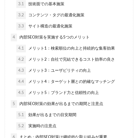
3.1
技術面での基本施策
3.2
コンテンツ・タグの最適化施策
3.3
サイト構造の最適化施策
4
内部SEO対策を実施する5つのメリット
4.1
メリット1：検索順位の向上と持続的な集客効果
4.2
メリット2：自社で完結できるコスト効率の良さ
4.3
メリット3：ユーザビリティの向上
4.4
メリット4：ターゲット層との的確なマッチング
4.5
メリット5：ブランド力と信頼性の向上
5
内部SEO対策の効果が出るまでの期間と注意点
5.1
効果が出るまでの目安期間
5.2
実施時の注意点
6
まとめ：内部SEO対策は継続的な取り組みが重要