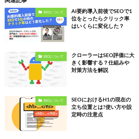
関連記事
AI要約導入前後でSEOで1
SEOについて
位をとったらクリック率
はいくらに変化した？
クローラーはSEO評価に大
SEOについて
きく影響する？仕組みや
対策方法を解説
SEOにおけるH1の現在の
SEOについて
立ち位置とは?使い方や設
定時の注意点