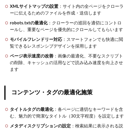
XMLサイトマップの設置
：サイト内の全ページをクローラ
ーに伝えるためのファイルを作成・送信します
robots.txtの最適化
：クローラーの巡回を適切にコントロ
ールし、重要なページを優先的にクロールしてもらいます
モバイルフレンドリー対応
：スマートフォンでも快適に閲
覧できるレスポンシブデザインを採用します
ページ表示速度の改善
：画像の最適化、不要なスクリプト
の削除、キャッシュの活用などで読み込み速度を向上させ
ます
コンテンツ・タグの最適化施策
タイトルタグの最適化
：各ページに適切なキーワードを含
む、魅力的で簡潔なタイトル（30文字程度）を設定します
メタディスクリプションの設定
：検索結果に表示される説