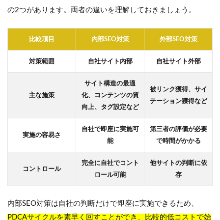
の2つがあります。両者の違いを理解しておきましょう。
比較項目
内部SEO対策
外部SEO対策
対策範囲
自社サイト内部
自社サイト外部
サイト構造の最適
被リンク獲得、サイ
主な施策
化、コンテンツの質
テーション獲得など
向上、タグ設定など
自社で即座に実施可
第三者の評価が必要
実施の容易さ
能
で時間がかかる
完全に自社でコント
他サイトの判断に依
コントロール
ロール可能
存
内部SEO対策は自社の判断だけで即座に実施できるため、
PDCAサイクルを素早く回すことができ、比較的低コストで始