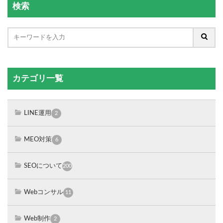
検索
カテゴリ一覧
LINE運用
2
MEO対策
6
SEOについて
200
Webコンサル
11
Web制作
2