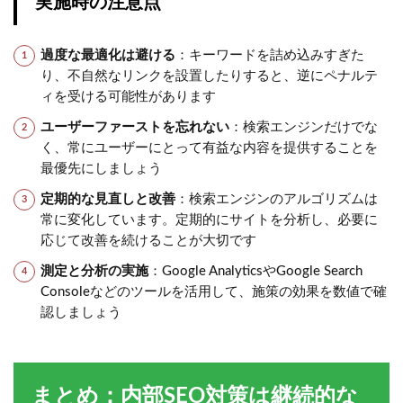
実施時の注意点
過度な最適化は避ける
：キーワードを詰め込みすぎた
り、不自然なリンクを設置したりすると、逆にペナルテ
ィを受ける可能性があります
ユーザーファーストを忘れない
：検索エンジンだけでな
く、常にユーザーにとって有益な内容を提供することを
最優先にしましょう
定期的な見直しと改善
：検索エンジンのアルゴリズムは
常に変化しています。定期的にサイトを分析し、必要に
応じて改善を続けることが大切です
測定と分析の実施
：Google AnalyticsやGoogle Search
Consoleなどのツールを活用して、施策の効果を数値で確
認しましょう
まとめ：内部SEO対策は継続的な