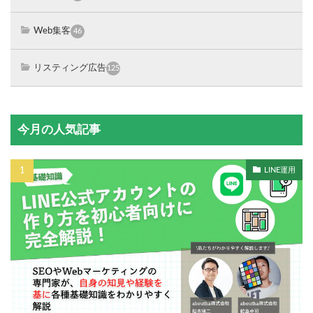
Web集客
46
リスティング広告
125
今月の人気記事
LINE運用