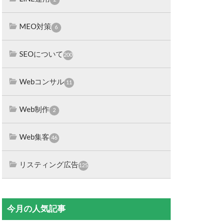
MEO対策
6
SEOについて
200
Webコンサル
11
Web制作
2
Web集客
46
リスティング広告
125
今月の人気記事