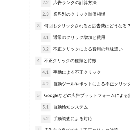
2.2
広告ランクの計算方法
2.3
業界別のクリック単価相場
3
何回もクリックされると広告費はどうなる
3.1
通常のクリック増加と費用
3.2
不正クリックによる費用の無駄遣い
4
不正クリックの種類と特徴
4.1
手動による不正クリック
4.2
自動ツールやボットによる不正クリッ
5
Googleなどの広告プラットフォームによ
5.1
自動検知システム
5.2
手動調査による対応