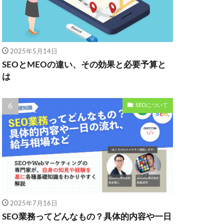
2025年5月14日
SEOとMEOの違い、その効果と必要予算と
は
SEOについて
2025年7月16日
SEO業務ってどんなもの？具体的内容や一日