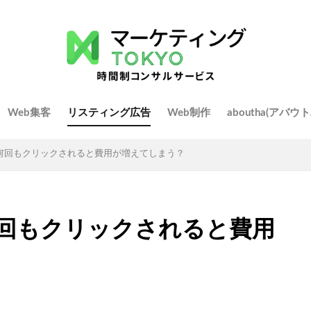
Web集客
リスティング広告
Web制作
aboutha(アバ
何回もクリックされると費用が増えてしまう？
回もクリックされると費用