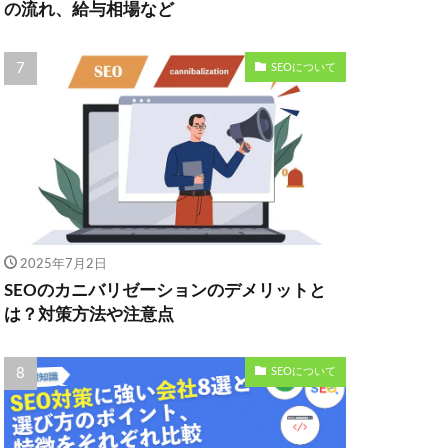
の流れ、給与相場など
SEOについて
2025年7月2日
SEOのカニバリゼーションのデメリットと
は？対策方法や注意点
SEOについて