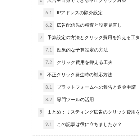
6
広告主自身でできる不正クリック対策
6.1
IPアドレスの除外設定
6.2
広告配信先の精査と設定見直し
7
予算設定の方法とクリック費用を抑える工
7.1
効果的な予算設定の方法
7.2
クリック費用を抑える工夫
8
不正クリック発生時の対応方法
8.1
プラットフォームへの報告と返金申請
8.2
専門ツールの活用
9
まとめ：リスティング広告のクリック費用
9.1
この記事は役に立ちましたか？