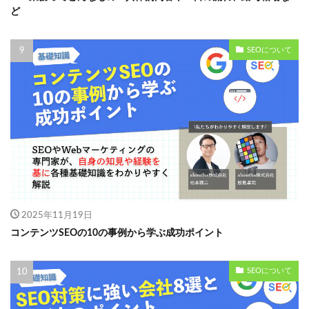
ど
SEOについて
2025年11月19日
コンテンツSEOの10の事例から学ぶ成功ポイント
SEOについて