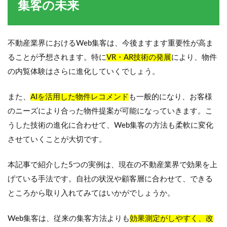
集客の未来
不動産業界におけるWeb集客は、今後ますます重要性が高ま
ることが予想されます。特に
VR・AR技術の発展
により、物件
の内覧体験はさらに進化していくでしょう。
また、
AIを活用した物件レコメンド
も一般的になり、お客様
のニーズにより合った物件提案が可能になっていきます。こ
うした技術の進化に合わせて、Web集客の方法も柔軟に変化
させていくことが大切です。
本記事で紹介した5つの実例は、現在の不動産業界で効果を上
げている手法です。自社の状況や顧客層に合わせて、できる
ところから取り入れてみてはいかがでしょうか。
Web集客は、従来の集客方法よりも
効果測定がしやすく、改