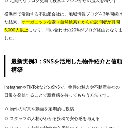
定期的なブログ更新で検索エンジンからの流入を増やす
横浜市で活動する不動産会社は、地域情報ブログを3年間続け
た結果、
オーガニック検索（自然検索）からの訪問者が月間
5,000人以上
になり、問い合わせの20%がブログ経由となりま
した。
最新実例3：SNSを活用した物件紹介と信頼
構築
InstagramやTikTokなどのSNSで、物件の魅力や不動産会社の
日常を発信することで親近感を持ってもらう方法です。
物件の写真や動画を定期的に投稿
スタッフの人柄がわかる投稿で安心感を与える