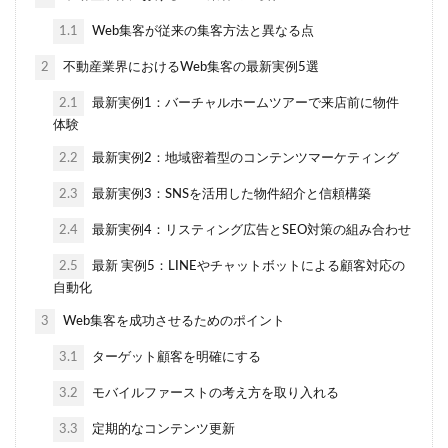
1.1
Web集客が従来の集客方法と異なる点
2
不動産業界におけるWeb集客の最新実例5選
2.1
最新実例1：バーチャルホームツアーで来店前に物件
体験
2.2
最新実例2：地域密着型のコンテンツマーケティング
2.3
最新実例3：SNSを活用した物件紹介と信頼構築
2.4
最新実例4：リスティング広告とSEO対策の組み合わせ
2.5
最新 実例5：LINEやチャットボットによる顧客対応の
自動化
3
Web集客を成功させるためのポイント
3.1
ターゲット顧客を明確にする
3.2
モバイルファーストの考え方を取り入れる
3.3
定期的なコンテンツ更新