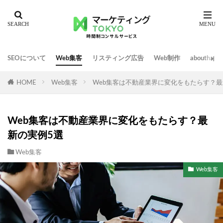
SEOについて
Web集客
リスティング広告
Web制作
abouth
HOME
Web集客
Web集客は不動産業界に変化をもたらす？最
Web集客は不動産業界に変化をもたらす？最
新の実例5選
Web集客
Web集客