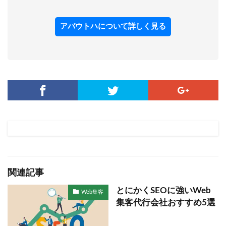
アバウトハについて詳しく見る
関連記事
とにかくSEOに強いWeb
Web集客
集客代行会社おすすめ5選