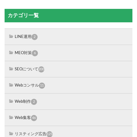
カテゴリ一覧
LINE運用
2
MEO対策
6
SEOについて
200
Webコンサル
11
Web制作
2
Web集客
46
リスティング広告
125