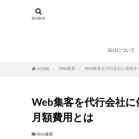
SEOについて
Web集客
Web集客を代行会社に依頼
HOME
Web集客を代行会社
月額費用とは
Web集客