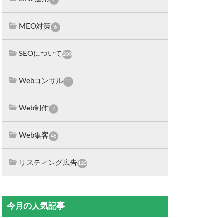
MEO対策
6
SEOについて
200
Webコンサル
11
Web制作
2
Web集客
46
リスティング広告
125
今月の人気記事