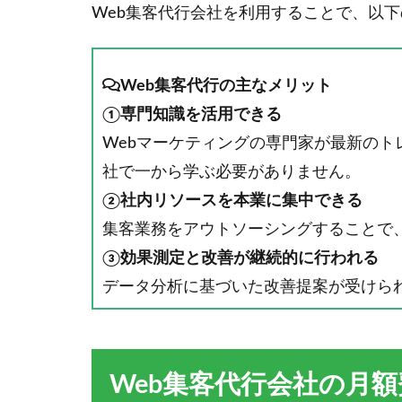
Web集客代行会社を利用することで、以
Web集客代行の主なメリット
①専門知識を活用できる
Webマーケティングの専門家が最新の
社で一から学ぶ必要がありません。
②社内リソースを本業に集中できる
集客業務をアウトソーシングすることで
③効果測定と改善が継続的に行われる
データ分析に基づいた改善提案が受けら
Web集客代行会社の月