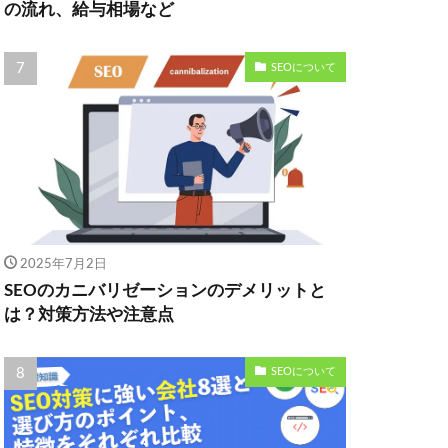
の流れ、給与相場など
SEOについて
2025年7月2日
SEOのカニバリゼーションのデメリットと
は？対策方法や注意点
SEOについて