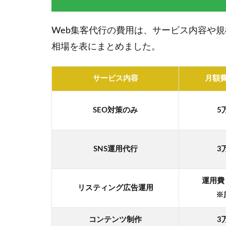
Web集客代行の費用は、サービス内容や
相場を表にまとめました。
サービス内容
月額
SEO対策のみ
5
SNS運用代行
3
運用費
リスティング広告運用
※
コンテンツ制作
3