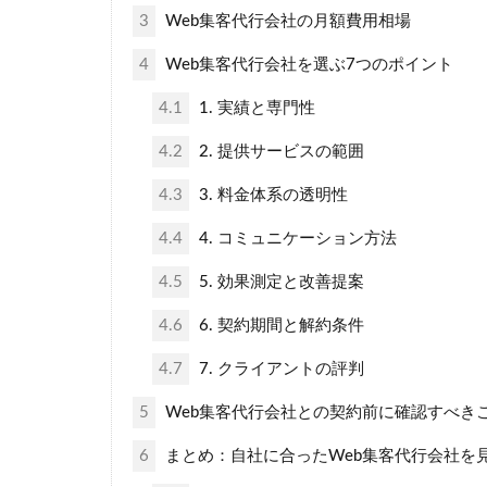
3
Web集客代行会社の月額費用相場
4
Web集客代行会社を選ぶ7つのポイント
4.1
1. 実績と専門性
4.2
2. 提供サービスの範囲
4.3
3. 料金体系の透明性
4.4
4. コミュニケーション方法
4.5
5. 効果測定と改善提案
4.6
6. 契約期間と解約条件
4.7
7. クライアントの評判
5
Web集客代行会社との契約前に確認すべき
6
まとめ：自社に合ったWeb集客代行会社を