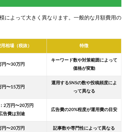
規模によって大きく異なります。一般的な月額費用の
費用相場（税抜）
特徴
キーワード数や対策範囲によって
万円〜30万円
価格が変動
運用するSNSの数や投稿頻度によ
万円〜15万円
って異なる
：2万円〜20万円
広告費の20%程度が運用費の目安
広告費は別途
万円〜20万円
記事数や専門性によって異なる